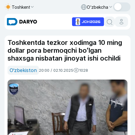
Toshkent
O‘zbekcha
Toshkentda tezkor xodimga 10 ming
dollar pora bermoqchi boʻlgan
shaxsga nisbatan jinoyat ishi ochildi
O‘zbekiston
20:00 / 02.10.2025
1028