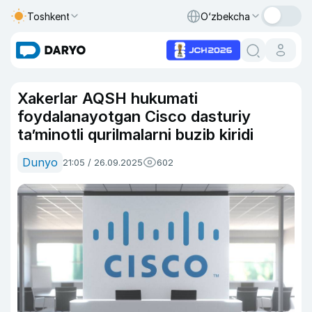
Toshkent
O‘zbekcha
Xakerlar AQSH hukumati
foydalanayotgan Cisco dasturiy
ta’minotli qurilmalarni buzib kiridi
Dunyo
21:05 / 26.09.2025
602