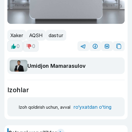
Xaker
AQSH
dastur
0
0
Umidjon Mamarasulov
Izohlar
ro‘yxatdan o‘ting
Izoh qoldirish uchun, avval