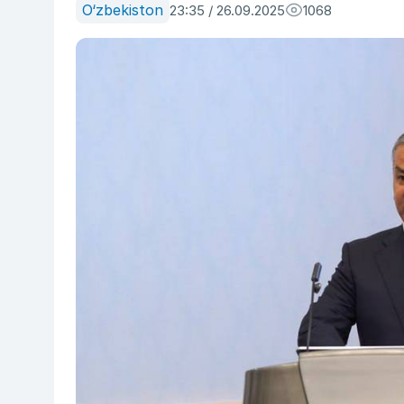
O‘zbekiston
23:35 / 26.09.2025
1068