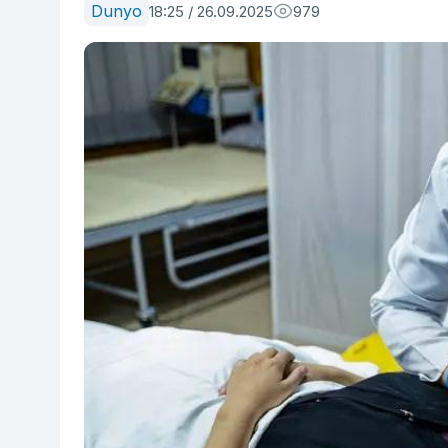
Dunyo
18:25 / 26.09.2025
979