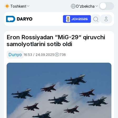
Toshkent
O‘zbekcha
Eron Rossiyadan “MiG-29” qiruvchi
samolyotlarini sotib oldi
Dunyo
16:53 / 24.09.2025
736