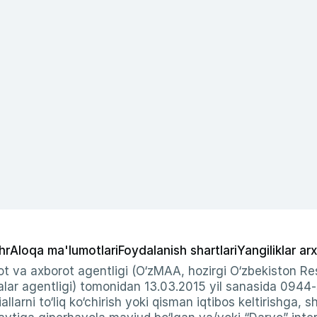
hr
Aloqa ma'lumotlari
Foydalanish shartlari
Yangiliklar arx
t va axborot agentligi (O‘zMAA, hozirgi O‘zbekiston Res
ar agentligi) tomonidan 13.03.2015 yil sanasida 0944
allarni to‘liq ko‘chirish yoki qisman iqtibos keltirishga, 