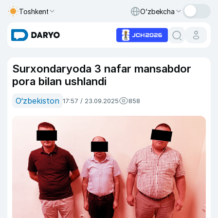
Toshkent
O‘zbekcha
Surxondaryoda 3 nafar mansabdor
pora bilan ushlandi
O‘zbekiston
17:57 / 23.09.2025
858