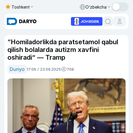
Toshkent
O‘zbekcha
“Homiladorlikda paratsetamol qabul
qilish bolalarda autizm xavfini
oshiradi” — Tramp
Dunyo
17:06 / 23.09.2025
708