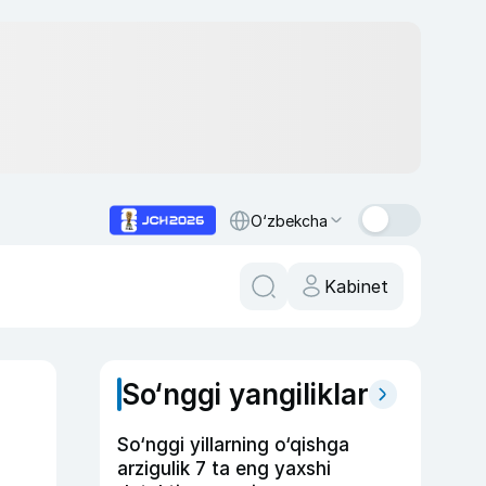
O‘zbekcha
Kabinet
So‘nggi yangiliklar
So‘nggi yillarning o‘qishga
arzigulik 7 ta eng yaxshi