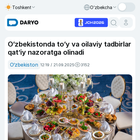
Toshkent
O‘zbekcha
O‘zbekistonda to‘y va oilaviy tadbirlar
qat’iy nazoratga olinadi
O‘zbekiston
12:19 / 21.09.2025
3152