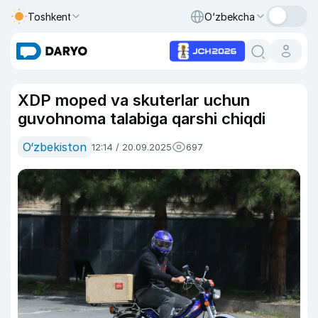
Toshkent
O‘zbekcha
XDP moped va skuterlar uchun
guvohnoma talabiga qarshi chiqdi
O‘zbekiston
12:14 / 20.09.2025
697