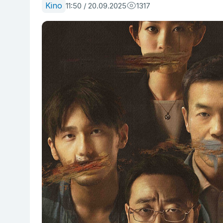
Kino
11:50 / 20.09.2025
1317