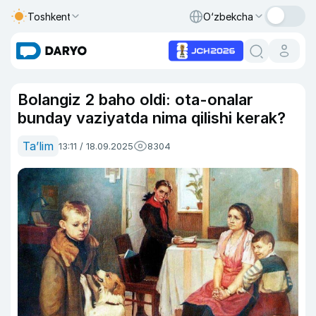
Toshkent
O‘zbekcha
Bolangiz 2 baho oldi: ota-onalar
bunday vaziyatda nima qilishi kerak?
Ta’lim
13:11 / 18.09.2025
8304