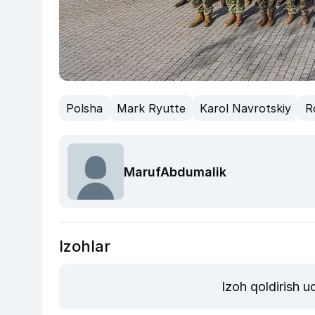
Polsha
Mark Ryutte
Karol Navrotskiy
R
MarufAbdumalik
Izohlar
Izoh qoldirish 