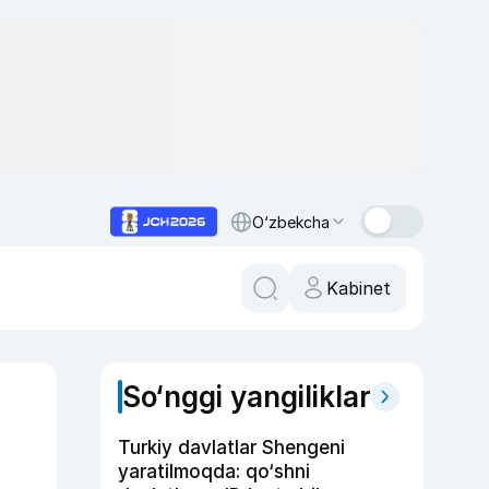
O‘zbekcha
Kabinet
So‘nggi yangiliklar
Turkiy davlatlar Shengeni
yaratilmoqda: qo‘shni