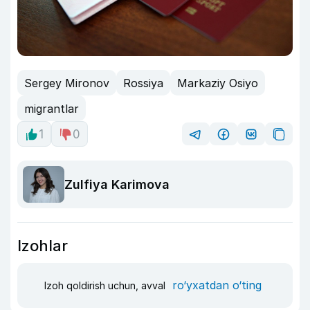
Sergey Mironov
Rossiya
Markaziy Osiyo
migrantlar
1
0
Zulfiya Karimova
Izohlar
ro‘yxatdan o‘ting
Izoh qoldirish uchun, avval