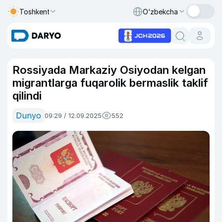
Toshkent
O‘zbekcha
Rossiyada Markaziy Osiyodan kelgan
migrantlarga fuqarolik bermaslik taklif
qilindi
Dunyo
09:29 / 12.09.2025
552