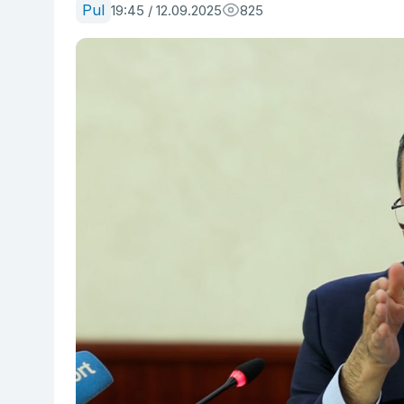
Pul
19:45 / 12.09.2025
825