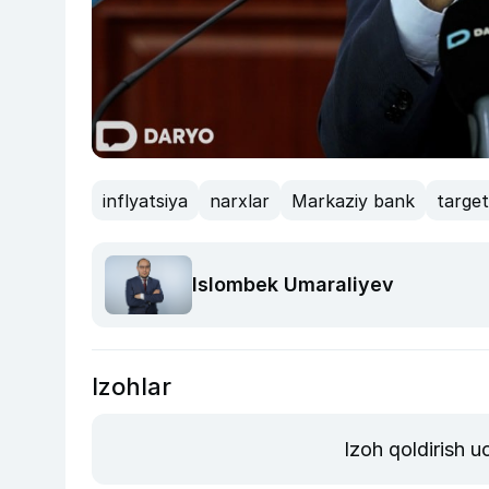
inflyatsiya
narxlar
Markaziy bank
target
Islombek Umaraliyev
Izohlar
Izoh qoldirish 