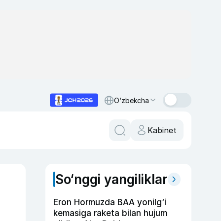
O‘zbekcha
Kabinet
So‘nggi yangiliklar
?
Eron Hormuzda BAA yonilg‘i
kemasiga raketa bilan hujum