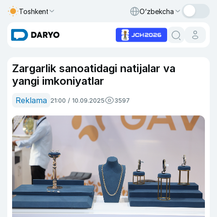
Toshkent
O‘zbekcha
Zargarlik sanoatidagi natijalar va
yangi imkoniyatlar
Reklama
21:00 / 10.09.2025
3597