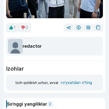
1
0
redactor
Izohlar
ro‘yxatdan o‘ting
Izoh qoldirish uchun, avval
So‘nggi yangiliklar