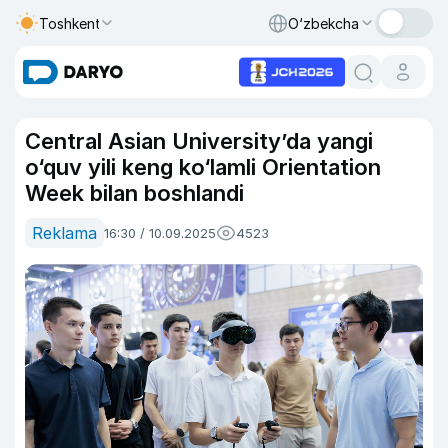
Toshkent
O‘zbekcha
Central Asian Universityʼda yangi
o‘quv yili keng ko‘lamli Orientation
Week bilan boshlandi
Reklama
16:30 / 10.09.2025
4523