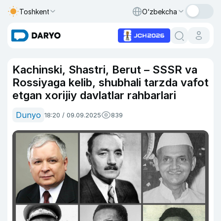
Toshkent
O‘zbekcha
Kachinski, Shastri, Berut – SSSR va
Rossiyaga kelib, shubhali tarzda vafot
etgan xorijiy davlatlar rahbarlari
Dunyo
18:20 / 09.09.2025
839