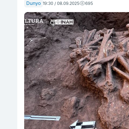
Dunyo
19:30 / 08.09.2025
695