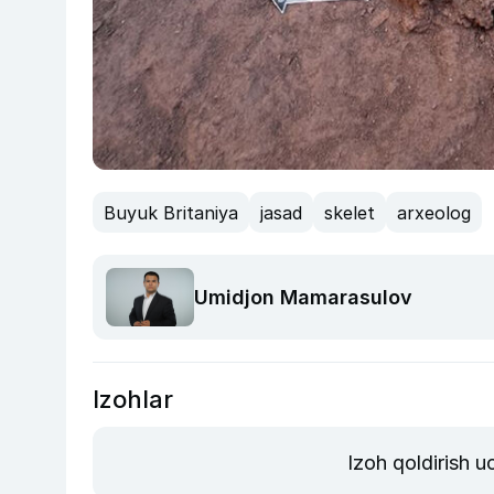
Buyuk Britaniya
jasad
skelet
arxeolog
Umidjon Mamarasulov
Izohlar
Izoh qoldirish 