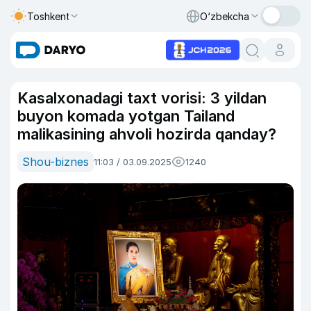
Toshkent
O‘zbekcha
Kasalxonadagi taxt vorisi: 3 yildan
buyon komada yotgan Tailand
malikasining ahvoli hozirda qanday?
Shou-biznes
11:03 / 03.09.2025
1240