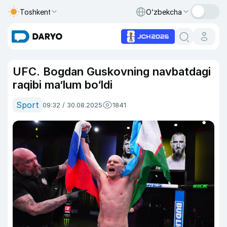
Toshkent
O‘zbekcha
UFC. Bogdan Guskovning navbatdagi
raqibi ma’lum bo‘ldi
Sport
09:32 / 30.08.2025
1841