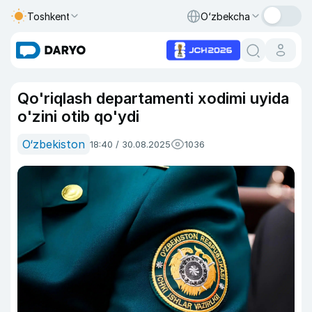
Toshkent
O‘zbekcha
Qo'riqlash departamenti xodimi uyida
o'zini otib qo'ydi
O‘zbekiston
18:40 / 30.08.2025
1036