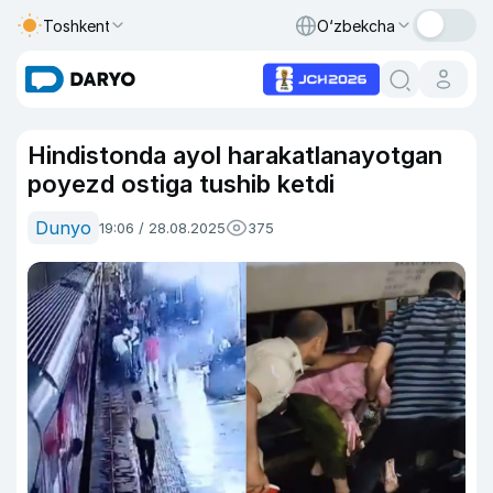
Toshkent
O‘zbekcha
Hindistonda ayol harakatlanayotgan
poyezd ostiga tushib ketdi
Dunyo
19:06 / 28.08.2025
375