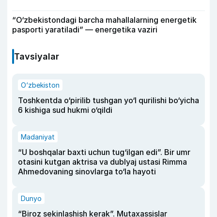
“O‘zbekistondagi barcha mahallalarning energetik
pasporti yaratiladi” — energetika vaziri
Tavsiyalar
O‘zbekiston
Toshkentda o‘pirilib tushgan yo‘l qurilishi bo‘yicha
6 kishiga sud hukmi o‘qildi
Madaniyat
“U boshqalar baxti uchun tug‘ilgan edi”. Bir umr
otasini kutgan aktrisa va dublyaj ustasi Rimma
Ahmedovaning sinovlarga to‘la hayoti
Dunyo
“Biroz sekinlashish kerak”. Mutaxassislar