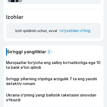
Izohlar
ro‘yxatdan o‘ting
Izoh qoldirish uchun, avval
So‘nggi yangiliklar
Murojaatlar bo‘yicha eng salbiy ko‘rsatkichga ega 10
ta bank e’lon qilindi
So‘nggi yillarning o‘qishga arzigulik 7 ta eng yaxshi
detektiv romani
Ukraina o‘zining yangi ballistik raketasini sinovdan
o‘tkazdi