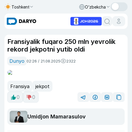
Toshkent
O‘zbekcha
Fransiyalik fuqaro 250 mln yevrolik
rekord jekpotni yutib oldi
Dunyo
02:26 / 21.08.2025
2322
Fransiya
jekpot
0
0
Umidjon Mamarasulov