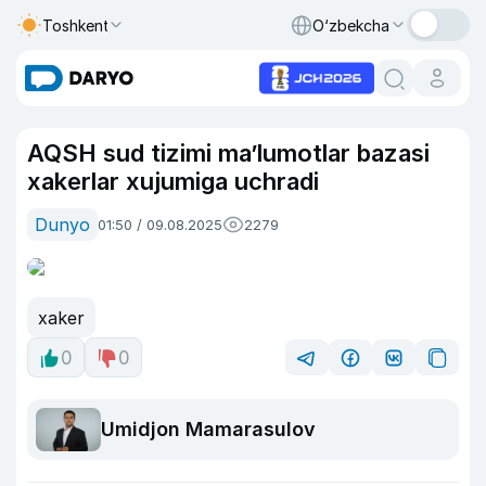
Toshkent
O‘zbekcha
AQSH sud tizimi ma’lumotlar bazasi
xakerlar xujumiga uchradi
Dunyo
01:50 / 09.08.2025
2279
xaker
0
0
Umidjon Mamarasulov