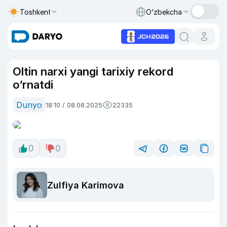
Toshkent
O‘zbekcha
Oltin narxi yangi tarixiy rekord
o‘rnatdi
Dunyo
18:10 / 08.08.2025
22335
0
0
Zulfiya Karimova