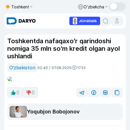
Toshkent
O‘zbekcha
Toshkentda nafaqaxo‘r qarindoshi
nomiga 35 mln so‘m kredit olgan ayol
ushlandi
O‘zbekiston
02:40 / 07.08.2025
1733
0
0
Yoqubjon Bobojonov