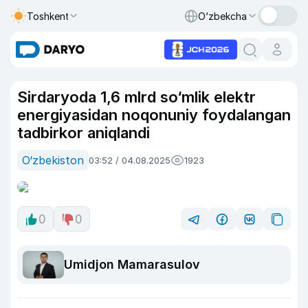
Toshkent
O‘zbekcha
Sirdaryoda 1,6 mlrd so‘mlik elektr
energiyasidan noqonuniy foydalangan
tadbirkor aniqlandi
O‘zbekiston
03:52 / 04.08.2025
1923
0
0
Umidjon Mamarasulov