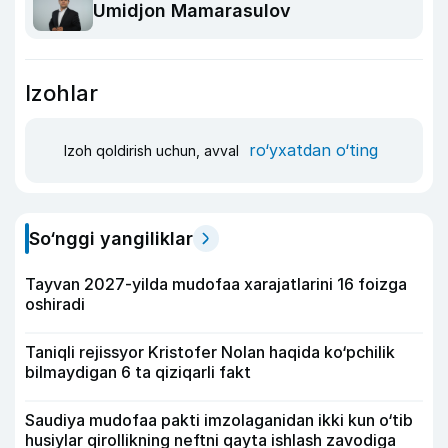
Umidjon Mamarasulov
Izohlar
ro‘yxatdan o‘ting
Izoh qoldirish uchun, avval
So‘nggi yangiliklar
Tayvan 2027-yilda mudofaa xarajatlarini 16 foizga
oshiradi
Taniqli rejissyor Kristofer Nolan haqida ko‘pchilik
bilmaydigan 6 ta qiziqarli fakt
Saudiya mudofaa pakti imzolaganidan ikki kun o‘tib
husiylar qirollikning neftni qayta ishlash zavodiga