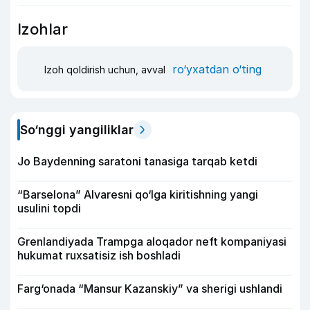
Izohlar
ro‘yxatdan o‘ting
Izoh qoldirish uchun, avval
So‘nggi yangiliklar
Jo Baydenning saratoni tanasiga tarqab ketdi
“Barselona” Alvaresni qo‘lga kiritishning yangi
usulini topdi
Grenlandiyada Trampga aloqador neft kompaniyasi
hukumat ruxsatisiz ish boshladi
Farg‘onada “Mansur Kazanskiy” va sherigi ushlandi