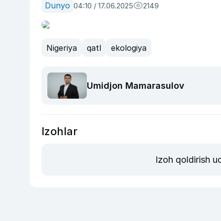
Dunyo
04:10 / 17.06.2025
2149
Nigeriya
qatl
ekologiya
Umidjon Mamarasulov
Izohlar
Izoh qoldirish 