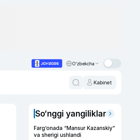
O‘zbekcha
Kabinet
So‘nggi yangiliklar
Farg‘onada “Mansur Kazanskiy”
va sherigi ushlandi