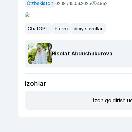
O‘zbekiston
02:18 / 15.06.2025
4852
ChatGPT
Fatvo
diniy savollar
Risolat Abdushukurova
Izohlar
Izoh qoldirish 