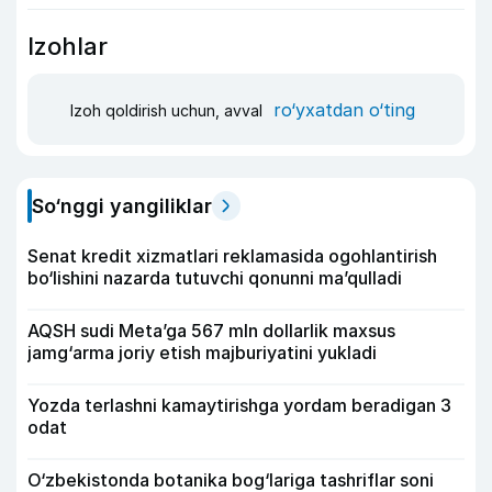
Izohlar
ro‘yxatdan o‘ting
Izoh qoldirish uchun, avval
So‘nggi yangiliklar
Senat kredit xizmatlari reklamasida ogohlantirish
bo‘lishini nazarda tutuvchi qonunni ma’qulladi
AQSH sudi Meta’ga 567 mln dollarlik maxsus
jamg‘arma joriy etish majburiyatini yukladi
Yozda terlashni kamaytirishga yordam beradigan 3
odat
O‘zbekistonda botanika bog‘lariga tashriflar soni