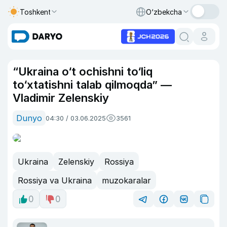
Toshkent
O‘zbekcha
“Ukraina o‘t ochishni to‘liq
to‘xtatishni talab qilmoqda” —
Vladimir Zelenskiy
Dunyo
04:30 / 03.06.2025
3561
Ukraina
Zelenskiy
Rossiya
Rossiya va Ukraina
muzokaralar
0
0