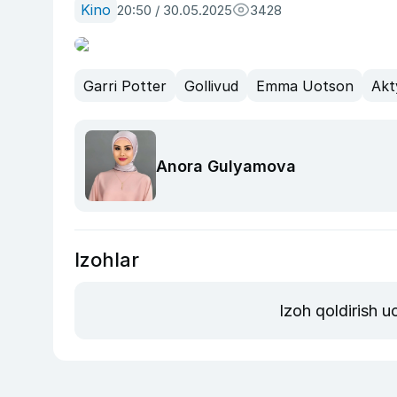
Kino
20:50 / 30.05.2025
3428
Garri Potter
Gollivud
Emma Uotson
Akt
Anora Gulyamova
Izohlar
Izoh qoldirish 