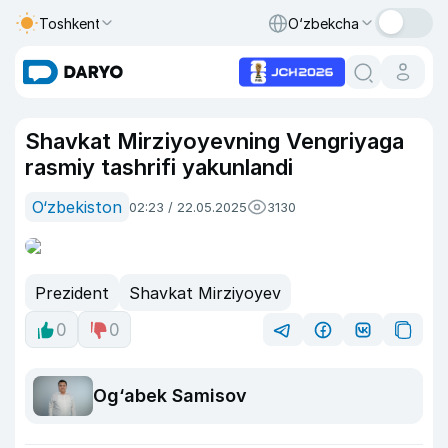
Toshkent
O‘zbekcha
Shavkat Mirziyoyevning Vengriyaga
rasmiy tashrifi yakunlandi
O‘zbekiston
02:23 / 22.05.2025
3130
Prezident
Shavkat Mirziyoyev
0
0
Og‘abek Samisov