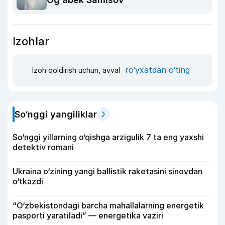
Izohlar
ro‘yxatdan o‘ting
Izoh qoldirish uchun, avval
So‘nggi yangiliklar
So‘nggi yillarning o‘qishga arzigulik 7 ta eng yaxshi
detektiv romani
Ukraina o‘zining yangi ballistik raketasini sinovdan
o‘tkazdi
“O‘zbekistondagi barcha mahallalarning energetik
pasporti yaratiladi” — energetika vaziri