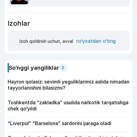
Izohlar
ro‘yxatdan o‘ting
Izoh qoldirish uchun, avval
So‘nggi yangiliklar
Hayron qolasiz: sevimli yeguliklarimiz aslida nimadan
tayyorlanishini bilasizmi?
Toshkentda “zakladka” usulida narkotik tarqatishga
chek qo‘yildi
“Liverpul” “Barselona” sardorini ijaraga oladi