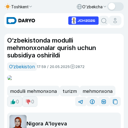
Toshkent
O‘zbekcha
O‘zbekistonda modulli
mehmonxonalar qurish uchun
subsidiya oshirildi
O‘zbekiston
17:59 / 20.05.2025
2872
modulli mehmonxona
turizm
mehmonxona
0
0
Nigora A'loyeva