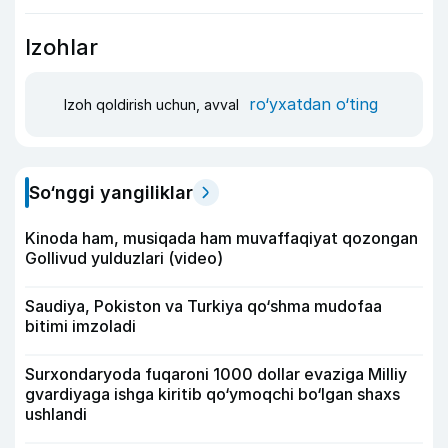
Izohlar
ro‘yxatdan o‘ting
Izoh qoldirish uchun, avval
So‘nggi yangiliklar
Kinoda ham, musiqada ham muvaffaqiyat qozongan
Gollivud yulduzlari (video)
Saudiya, Pokiston va Turkiya qo‘shma mudofaa
bitimi imzoladi
Surxondaryoda fuqaroni 1000 dollar evaziga Milliy
gvardiyaga ishga kiritib qo‘ymoqchi bo‘lgan shaxs
ushlandi