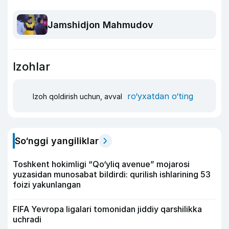
Jamshidjon Mahmudov
Izohlar
ro‘yxatdan o‘ting
Izoh qoldirish uchun, avval
So‘nggi yangiliklar
Toshkent hokimligi “Qo‘yliq avenue” mojarosi
yuzasidan munosabat bildirdi: qurilish ishlarining 53
foizi yakunlangan
FIFA Yevropa ligalari tomonidan jiddiy qarshilikka
uchradi