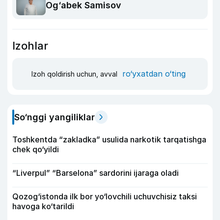
Og‘abek Samisov
Izohlar
ro‘yxatdan o‘ting
Izoh qoldirish uchun, avval
So‘nggi yangiliklar
Toshkentda “zakladka” usulida narkotik tarqatishga
chek qo‘yildi
“Liverpul” “Barselona” sardorini ijaraga oladi
Qozog‘istonda ilk bor yo‘lovchili uchuvchisiz taksi
havoga ko‘tarildi