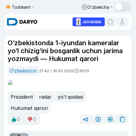
Toshkent
O‘zbekcha
O‘zbekistonda 1-iyundan kameralar
yo‘l chizig‘ini bosganlik uchun jarima
yozmaydi — Hukumat qarori
O‘zbekiston
21:42 / 16.05.2025
9535
Prezident
radar
yo'l qoidasi
Hukumat qarori
0
0