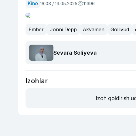
Kino
16:03 / 13.05.2025
11396
Ember
Jonni Depp
Akvamen
Gollivud
Sevara Soliyeva
Izohlar
Izoh qoldirish 