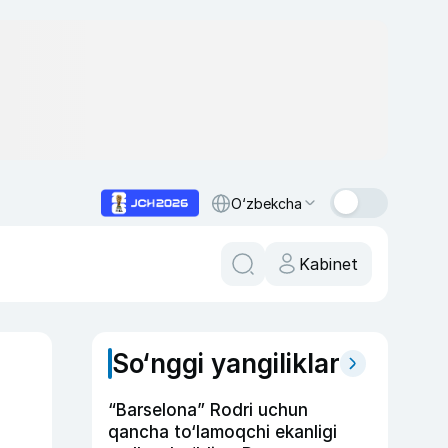
O‘zbekcha
Kabinet
So‘nggi yangiliklar
“Barselona” Rodri uchun
qancha to‘lamoqchi ekanligi