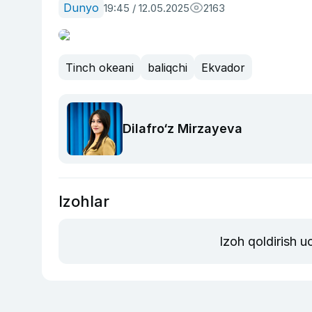
Dunyo
19:45 / 12.05.2025
2163
Tinch okeani
baliqchi
Ekvador
Dilafro‘z Mirzayeva
Izohlar
Izoh qoldirish 