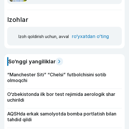
Izohlar
ro‘yxatdan o‘ting
Izoh qoldirish uchun, avval
So‘nggi yangiliklar
“Manchester Siti” “Chelsi” futbolchisini sotib
olmoqchi
O‘zbekistonda ilk bor test rejimida aerologik shar
uchirildi
AQSHda erkak samolyotda bomba portlatish bilan
tahdid qildi