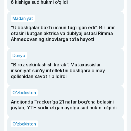
6 kishiga sud hukmi o‘qildi
Madaniyat
“U boshqalar baxti uchun tug‘ilgan edi”. Bir umr
otasini kutgan aktrisa va dublyaj ustasi Rimma
Ahmedovaning sinovlarga to‘la hayoti
Dunyo
“Biroz sekinlashish kerak”. Mutaxassislar
insoniyat sun’iy intellektni boshqara olmay
qolishidan xavotir bildirdi
O‘zbekiston
Andijonda Tracker’ga 21 nafar bog‘cha bolasini
joylab, YTH sodir etgan ayolga sud hukmi o‘qildi
O‘zbekiston