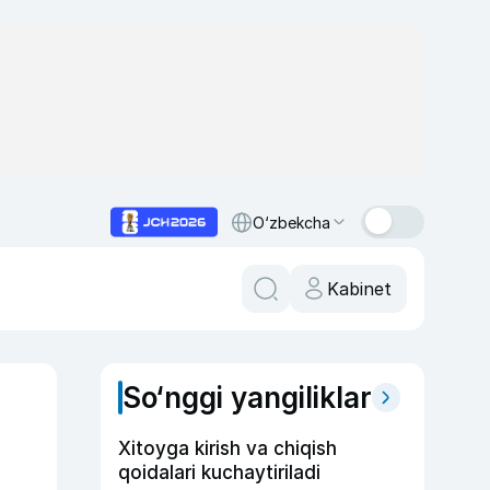
O‘zbekcha
Kabinet
So‘nggi yangiliklar
Xitoyga kirish va chiqish
qoidalari kuchaytiriladi