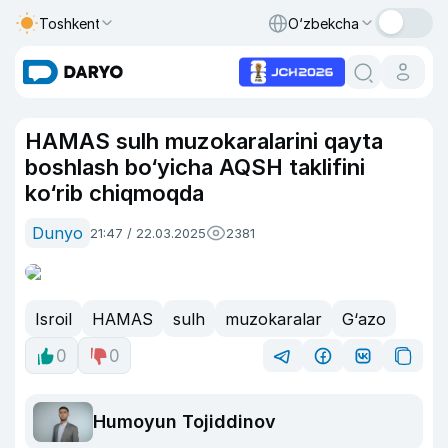
Toshkent
O‘zbekcha
HAMAS sulh muzokaralarini qayta
boshlash bo‘yicha AQSH taklifini
ko‘rib chiqmoqda
Dunyo
21:47 / 22.03.2025
2381
Isroil
HAMAS
sulh
muzokaralar
G‘azo
0
0
Humoyun Tojiddinov