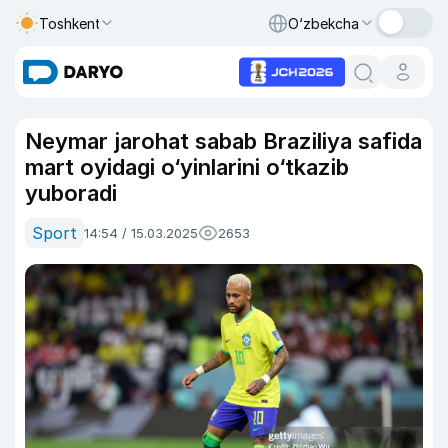
Toshkent
O‘zbekcha
Neymar jarohat sabab Braziliya safida
mart oyidagi o‘yinlarini o‘tkazib
yuboradi
Sport
14:54 / 15.03.2025
2653